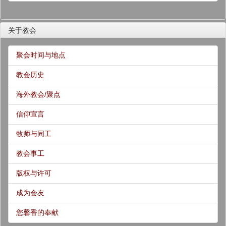
关于教会
聚会时间与地点
教会历史
海外教会/聚点
信仰宣言
牧师与同工
教会事工
版权与许可
成为会友
您馨香的奉献