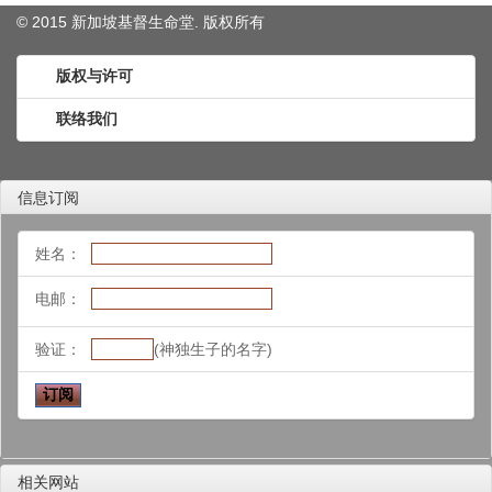
© 2015 新加坡基督生命堂. 版权
所有
版权与许可
联络我们
信息订阅
姓名：
电邮：
验证：
(神独生子的名字)
相关网站