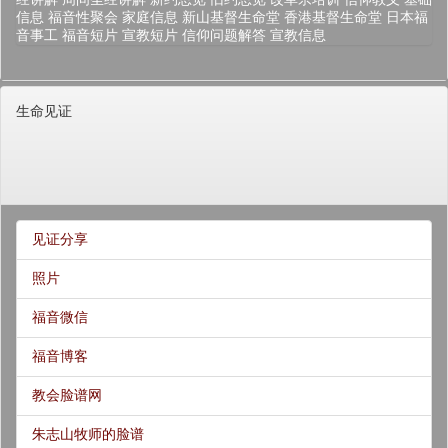
信息
福音性聚会
家庭信息
新山基督生命堂
香港基督生命堂
日本福
音事工
福音短片
宣教短片
信仰问题解答
宣教信息
生命见证
见证分享
照片
福音微信
福音博客
教会脸谱网
朱志山牧师的脸谱