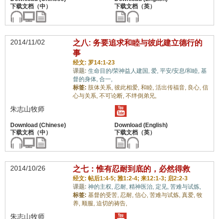
2014/11/02
之八: 务要追求和睦与彼此建立德行的
事
经文: 罗14:1-23
课题:
生命目的/荣神益人建国,
爱,
平安/安息/和睦,
基
督的身体,
合一,
标签:
肢体关系,
彼此相爱,
和睦,
活出传福音,
良心,
信
心与关系,
不可论断,
不绊倒弟兄,
朱志山牧师
2014/10/26
之七：惟有忍耐到底的，必然得救
经文: 帖后1:4-5; 雅1:2-4; 来12:1-3; 启2:2-3
课题:
神的主权,
忍耐,
精神医治,
定见,
苦难与试炼,
标签:
基督的受苦,
忍耐,
信心,
苦难与试炼,
真爱,
牧
养,
顺服,
迫切的祷告,
朱志山牧师