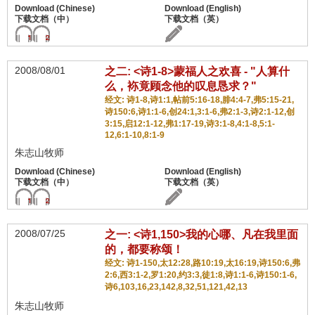
2008/08/01
之二: <诗1-8>蒙福人之欢喜 - "人算什
么，袮竟顾念他的叹息恳求？"
经文: 诗1-8,诗1:1,帖前5:16-18,腓4:4-7,弗5:15-21,
诗150:6,诗1:1-6,创24:1,3:1-6,弗2:1-3,诗2:1-12,创
3:15,启12:1-12,弗1:17-19,诗3:1-8,4:1-8,5:1-
12,6:1-10,8:1-9
朱志山牧师
2008/07/25
之一: <诗1,150>我的心哪、凡在我里面
的，都要称颂！
经文: 诗1-150,太12:28,路10:19,太16:19,诗150:6,弗
2:6,西3:1-2,罗1:20,约3:3,徒1:8,诗1:1-6,诗150:1-6,
诗6,103,16,23,142,8,32,51,121,42,13
朱志山牧师