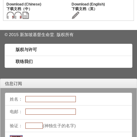
© 2015 新加坡基督生命堂. 版权
所有
版权与许可
联络我们
信息订阅
姓名：
电邮：
验证：
(神独生子的名字)