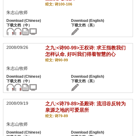
经文: 诗100-106
朱志山牧师
2008/09/26
之九:<诗90-99>王权诗: 求王指教我们
怎样认命, 好叫我们得着智慧的心
经文: 诗90-99
朱志山牧师
2008/09/19
之八:<诗79-89>圣殿诗: 流泪谷反转为
泉源之地的可爱居所
经文: 诗79-89
朱志山牧师