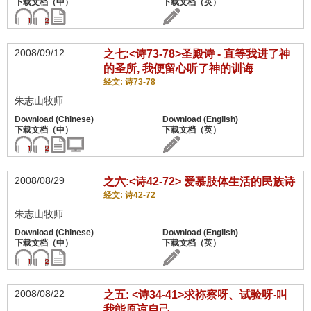
2008/09/12
之七:<诗73-78>圣殿诗 - 直等我进了神
的圣所, 我便留心听了神的训诲
经文: 诗73-78
朱志山牧师
2008/08/29
之六:<诗42-72> 爱慕肢体生活的民族诗
经文: 诗42-72
朱志山牧师
2008/08/22
之五: <诗34-41>求袮察呀、试验呀-叫
我能原谅自己