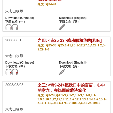
经文: 诗34-41
朱志山牧师
2008/08/15
之四: <诗25-33>感动耶和华的[和睦]
经文: 诗25-33,诗25:1-11,26:1-12,27:1,4,28:1,2,6-
9,29:1-6
朱志山牧师
2008/08/08
之三: <诗9-24>愿我口中的言语，心中
的意念，在袮面前蒙诗篇化
经文: 诗9-24,诗1:1-3,2:1-2,3:1-3,4:1-8,8:1-
3,9:1,10:1,12,17,18,11:1-2,12:1,13:1,14:1-2,15:1-
5,16:1-11,23:1-6,17:1-9,18:1,2,6,21-24,19:14
朱志山牧师