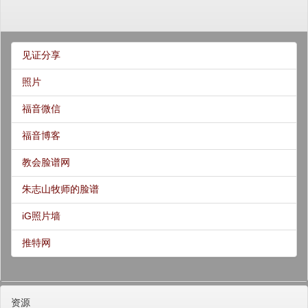
见证分享
照片
福音微信
福音博客
教会脸谱网
朱志山牧师的脸谱
iG照片墙
推特网
资源