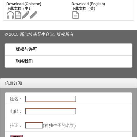
© 2015 新加坡基督生命堂. 版权
所有
版权与许可
联络我们
信息订阅
姓名：
电邮：
验证：
(神独生子的名字)