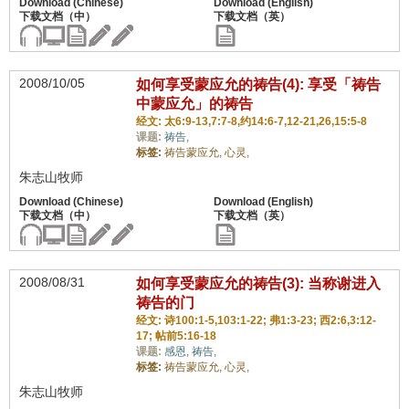
2008/10/05
如何享受蒙应允的祷告(4): 享受「祷告
中蒙应允」的祷告
经文: 太6:9-13,7:7-8,约14:6-7,12-21,26,15:5-8
课题:
祷告,
标签:
祷告蒙应允,
心灵,
朱志山牧师
2008/08/31
如何享受蒙应允的祷告(3): 当称谢进入
祷告的门
经文: 诗100:1-5,103:1-22; 弗1:3-23; 西2:6,3:12-
17; 帖前5:16-18
课题:
感恩,
祷告,
标签:
祷告蒙应允,
心灵,
朱志山牧师