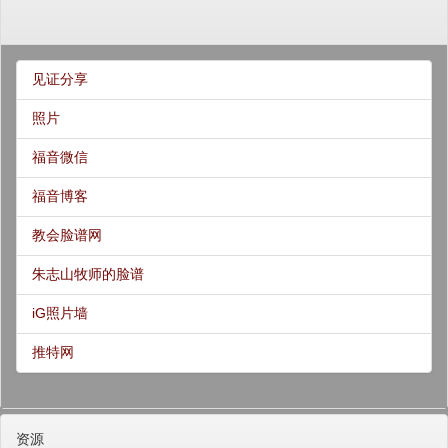
见证分享
照片
福音微信
福音博客
教会脸谱网
朱志山牧师的脸谱
iG照片墙
推特网
资源