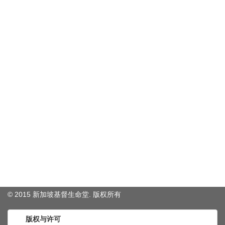
© 2015 新加坡基督生命堂. 版权
所有
版权与许可