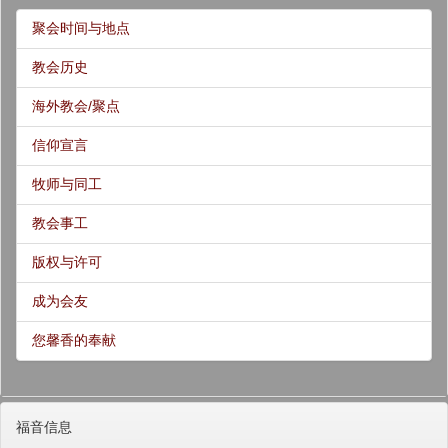
聚会时间与地点
教会历史
海外教会/聚点
信仰宣言
牧师与同工
教会事工
版权与许可
成为会友
您馨香的奉献
福音信息