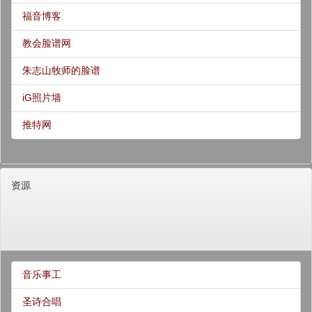
福音博客
教会脸谱网
朱志山牧师的脸谱
iG照片墙
推特网
资源
音乐事工
圣诗合唱