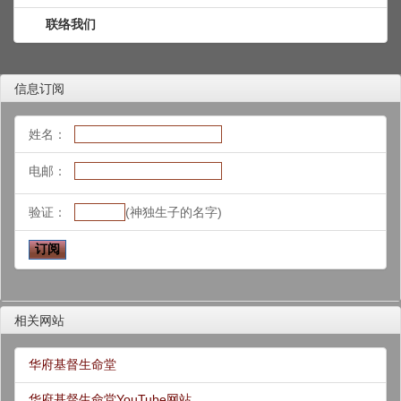
联络我们
信息订阅
姓名：
电邮：
验证：
(神独生子的名字)
相关网站
华府基督生命堂
华府基督生命堂YouTube网站