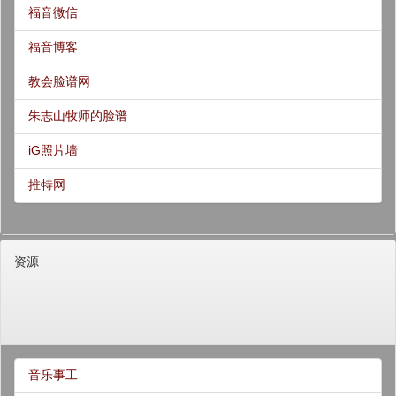
福音微信
福音博客
教会脸谱网
朱志山牧师的脸谱
iG照片墙
推特网
资源
音乐事工