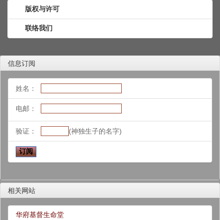
版权与许可
联络我们
信息订阅
姓名：
电邮：
验证：
(神独生子的名字)
相关网站
华府基督生命堂