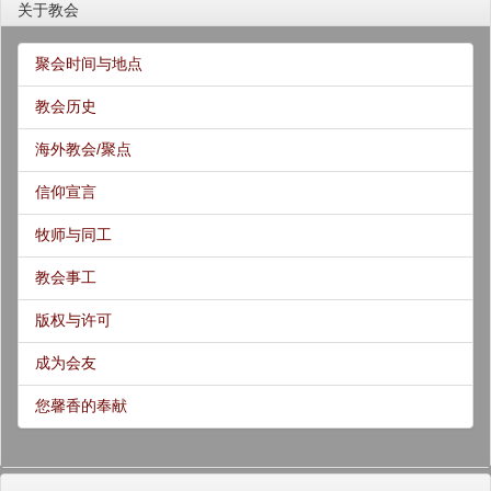
关于教会
聚会时间与地点
教会历史
海外教会/聚点
信仰宣言
牧师与同工
教会事工
版权与许可
成为会友
您馨香的奉献