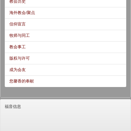
教会历史
海外教会/聚点
信仰宣言
牧师与同工
教会事工
版权与许可
成为会友
您馨香的奉献
福音信息