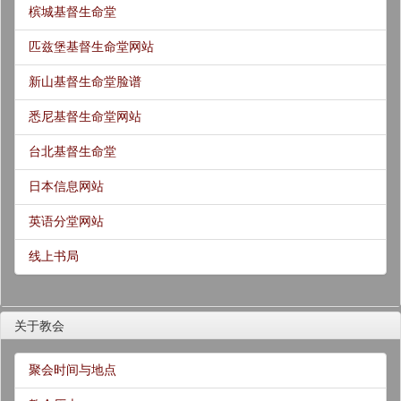
槟城基督生命堂
匹兹堡基督生命堂网站
新山基督生命堂脸谱
悉尼基督生命堂网站
台北基督生命堂
日本信息网站
英语分堂网站
线上书局
关于教会
聚会时间与地点