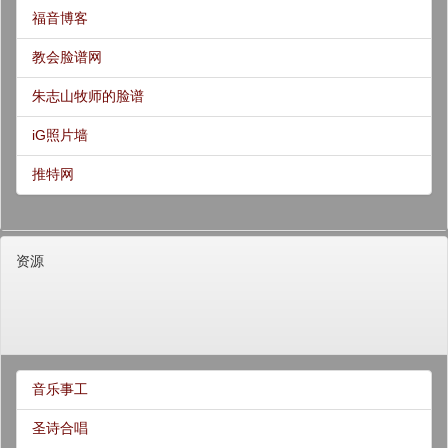
福音博客
教会脸谱网
朱志山牧师的脸谱
iG照片墙
推特网
资源
音乐事工
圣诗合唱