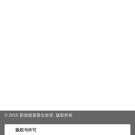
© 2015 新加坡基督生命堂. 版权
所有
版权与许可