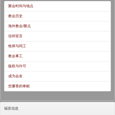
聚会时间与地点
教会历史
海外教会/聚点
信仰宣言
牧师与同工
教会事工
版权与许可
成为会友
您馨香的奉献
福音信息