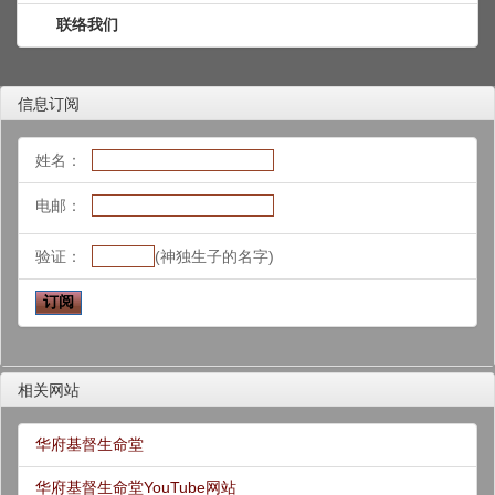
联络我们
信息订阅
姓名：
电邮：
验证：
(神独生子的名字)
相关网站
华府基督生命堂
华府基督生命堂YouTube网站