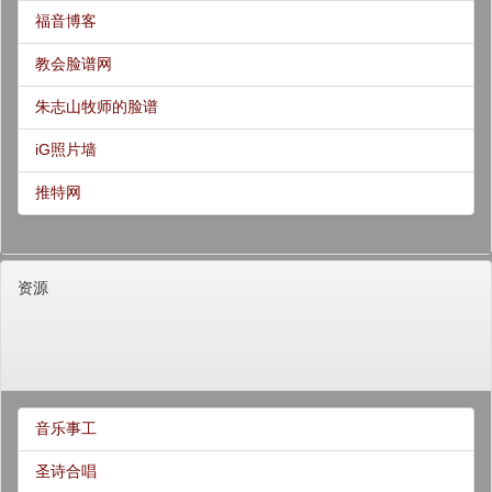
福音博客
教会脸谱网
朱志山牧师的脸谱
iG照片墙
推特网
资源
音乐事工
圣诗合唱