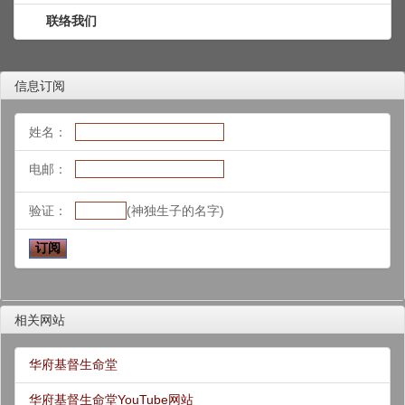
联络我们
信息订阅
姓名：
电邮：
验证：
(神独生子的名字)
相关网站
华府基督生命堂
华府基督生命堂YouTube网站