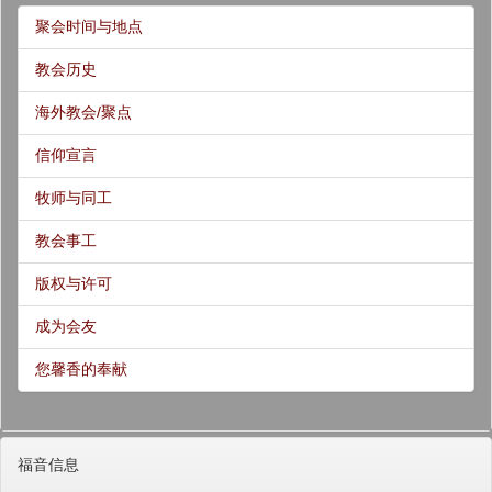
聚会时间与地点
教会历史
海外教会/聚点
信仰宣言
牧师与同工
教会事工
版权与许可
成为会友
您馨香的奉献
福音信息