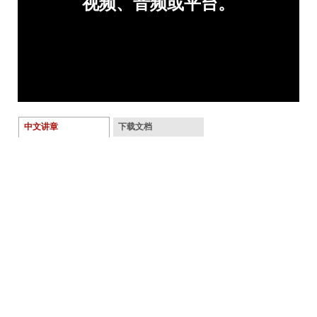
中文讲章
下载文档