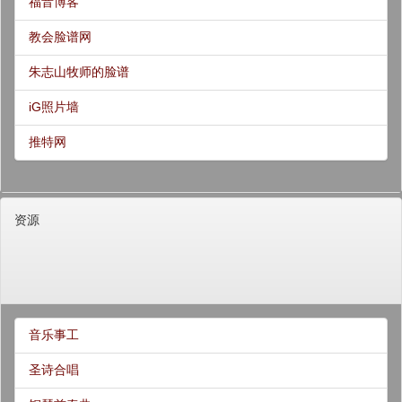
福音博客
教会脸谱网
朱志山牧师的脸谱
iG照片墙
推特网
资源
音乐事工
圣诗合唱