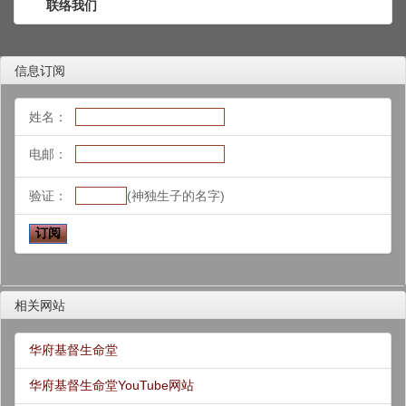
联络我们
信息订阅
姓名：
电邮：
验证：
(神独生子的名字)
相关网站
华府基督生命堂
华府基督生命堂YouTube网站