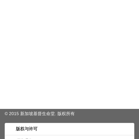
© 2015 新加坡基督生命堂. 版权
所有
版权与许可