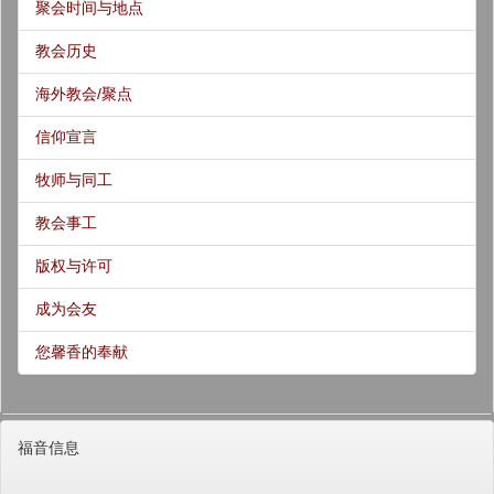
聚会时间与地点
教会历史
海外教会/聚点
信仰宣言
牧师与同工
教会事工
版权与许可
成为会友
您馨香的奉献
福音信息