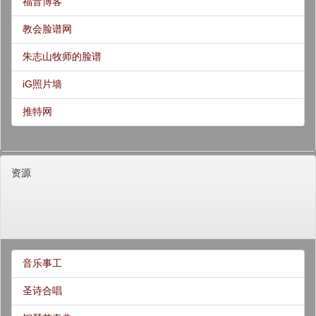
福音博客
教会脸谱网
朱志山牧师的脸谱
iG照片墙
推特网
资源
音乐事工
圣诗合唱