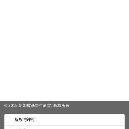
© 2015 新加坡基督生命堂. 版权
所有
版权与许可