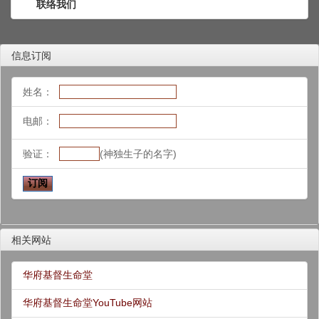
联络我们
信息订阅
姓名：
电邮：
验证：
(神独生子的名字)
相关网站
华府基督生命堂
华府基督生命堂YouTube网站