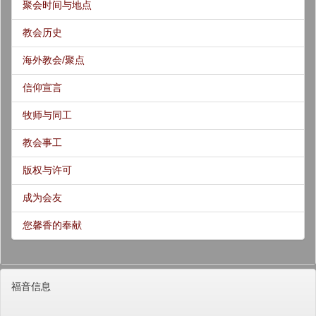
聚会时间与地点
教会历史
海外教会/聚点
信仰宣言
牧师与同工
教会事工
版权与许可
成为会友
您馨香的奉献
福音信息