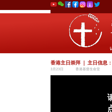
香港主日崇拜
｜
主日信息
3月23日
香港基督生命堂