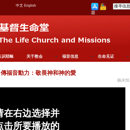
中文
English
题
认识耶稣
关于教会
福音信息
生命见证
：傳福音動力：敬畏神和神的愛
杨永恒