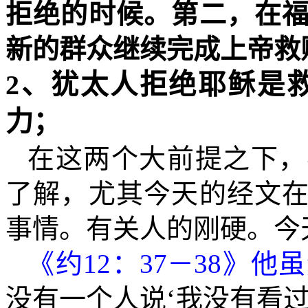
拒绝的时候。第二，在
新的群众继续完成上帝救
2
、犹太人拒绝耶稣是
力；
在这两个大前提之下，
了解，尤其今天的经文
事情。有关人的刚硬。今
《约
12
：
37
－
38
》他虽
没有一个人说‘我没有看过