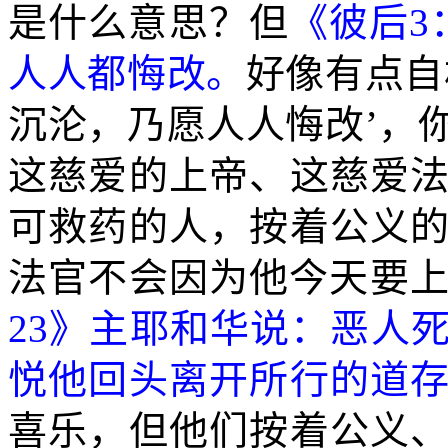
是什么意思？但
《彼后
3
人人都悔改。
好像有点自
沉沦，乃愿人人悔改’，
这慈爱的上帝、这慈爱
可救药的人，按着公义
法官不会因为他今天要
23
》主耶和华说：恶人
悦他回头离开所行的道
喜乐，但他们按着公义