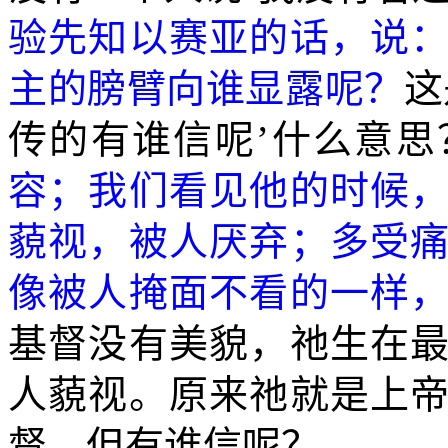
验先知以赛亚的话，说
主的膀臂向谁显露呢？
这
传的有谁信呢’什么意思
容；我们看见他的时候
藐视，被人厌弃；多受
像被人掩面不看的一样
基督没有美貌，祂生在
人藐视。原来祂就是上
督，但有谁信呢？