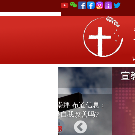
8月2日 感恩崇拜 布道信息：
基督教讲的是自我改善吗?
339 观看